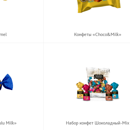
mel
Конфеты «Choco&Milk»
lu Milk»
Набор конфет Шоколадный-Mix