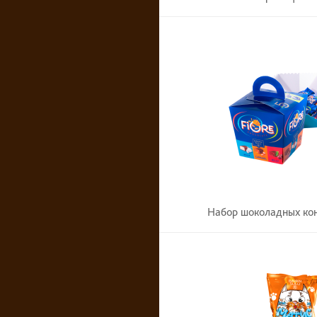
Набор шоколадных кон