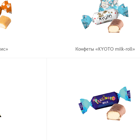
тис»
Конфеты «KYOTO milk-roll»