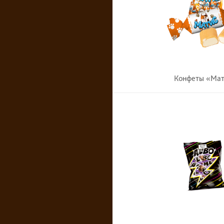
Конфеты «Ма