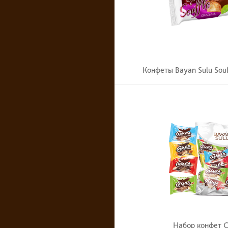
Конфеты Bayan Sulu Sou
Набор конфет 