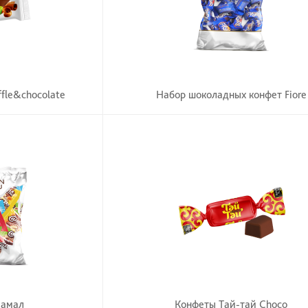
ffle&chocolate
Набор шоколадных конфет Fiore
Самал
Конфеты Тай-тай Choco