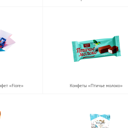
фет «Fiore»
Конфеты «Птичье молоко»