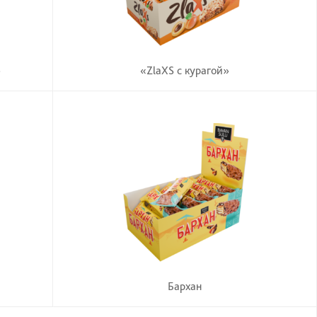
»
«ZlaXS с курагой»
Бархан