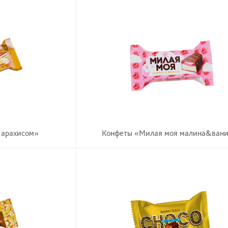
 арахисом»
Конфеты «Милая моя малина&ван