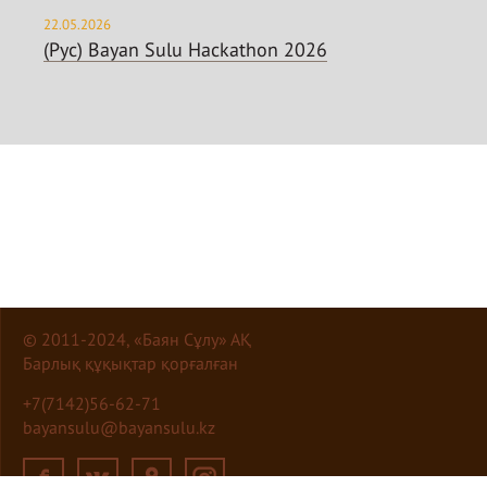
22.05.2026
(Рус) Bayan Sulu Hackathon 2026
© 2011-2024, «Баян Сұлу» АҚ
Барлық құқықтар қорғалған
+7(7142)56-62-71
bayansulu@bayansulu.kz