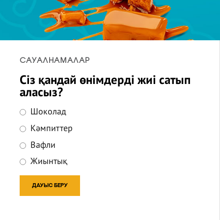
САУАЛНАМАЛАР
Сіз қандай өнімдерді жиі сатып
аласыз?
Шоколад
Кәмпиттер
Вафли
Жиынтық