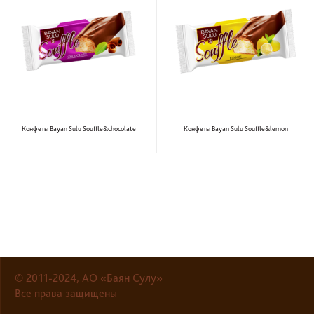
Конфеты Bayan Sulu Souffle&chocolate
Конфеты Bayan Sulu Souffle&lemon
© 2011-2024, АО «Баян Сулу»
Все права защищены