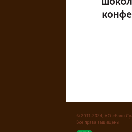
шокол
конфет
© 2011-2024, АО «Баян Су
Все права защищены