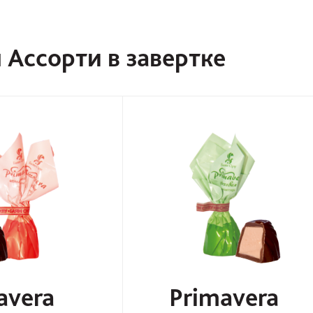
Ассорти в завертке
avera
Primavera