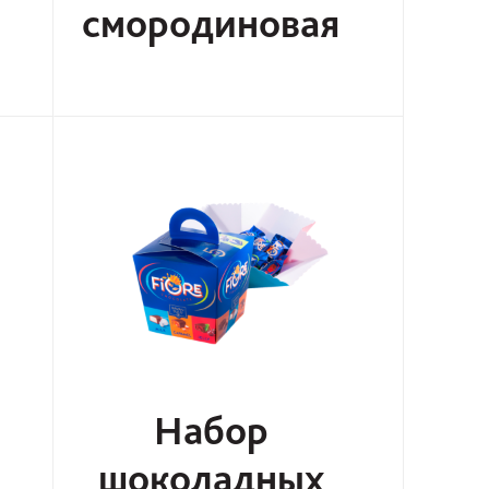
смородиновая
Набор
шоколадных