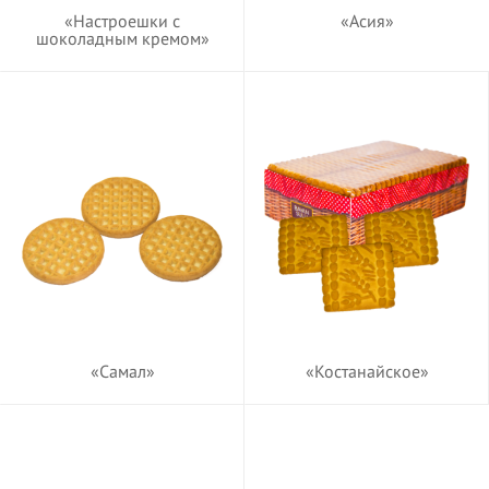
«Настроешки с
«Асия»
шоколадным кремом»
«Самал»
«Костанайское»