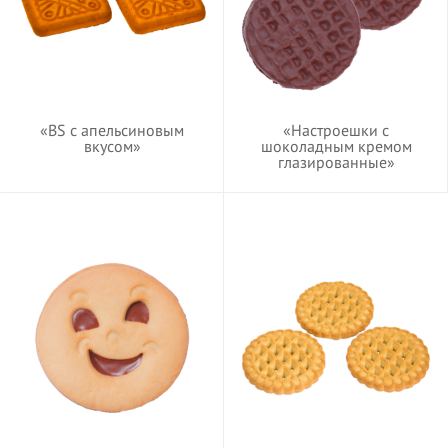
«BS с апельсиновым
«Настроешки с
вкусом»
шоколадным кремом
глазированные»