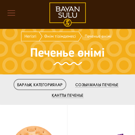
Негізгі
Өнім тізімдемесі
Печенье өнімі
Печенье өнімі
БАРЛЫҚ КАТЕГОРИЯЛАР
СОЗЫЛМАЛЫ ПЕЧЕНЬЕ
ҚАНТТЫ ПЕЧЕНЬЕ