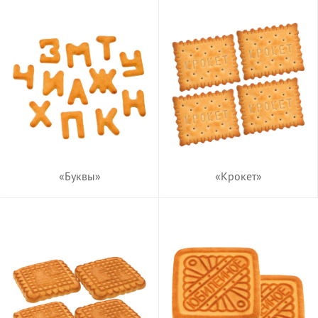
«Буквы»
«Крокет»