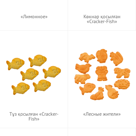
«Лимонное»
Көкнәр қосылған
«Cracker-Fish»
Тұз қосылған «Cracker-
«Лесные жители»
Fish»