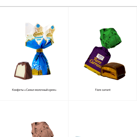
Конфеты «Самал молочный крем»
Fiore currant