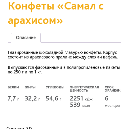
Конфеты «Самал с
арахисом»
Описание
Глазированные шоколадной глазурью конфеты. Корпус
состоит из арахисового пралине между слоями вафель.
Выпускаются фасованными в полипропиленовые пакеты
по 250 г и по 1 кг.
БЕЛКИ
ЖИРЫ
УГЛЕВОДЫ
ЭНЕРГЕТИЧЕСКАЯ
СРОК
ЦЕННОСТЬ
ХРАНЕНИЯ
7,7
32,2
54,6
2251
6
г
г
г
кДж
539
ккал
месяцев
Смотреть 3D