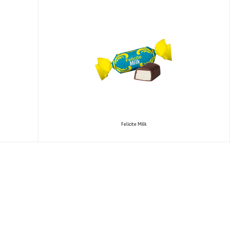
Felicite Milk