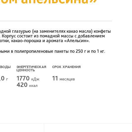
дной глазурью (на заменителях какао масла) конфеты
 Корпус состоит из помадной массы с добавлением
отки, какао-порошка и аромата «Апельсин».
ыми в полипропиленовые пакеты по 250 г и по 1 кг.
ЕВОДЫ
ЭНЕРГЕТИЧЕСКАЯ
СРОК ХРАНЕНИЯ
ЦЕННОСТЬ
,0
1770
11
г
кДж
месяцев
420
ккал