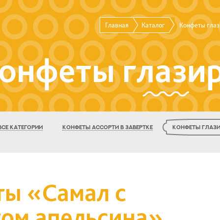
Главная
Каталог
Конфеты гла
онфеты глази
ВСЕ КАТЕГОРИИ
КОНФЕТЫ АССОРТИ В ЗАВЕРТКЕ
КОНФЕТЫ ГЛАЗ
ы «Самал с
ом апельсина»