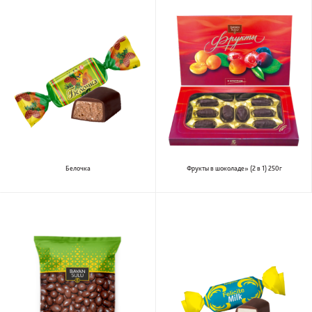
Белочка
Фрукты в шоколаде» (2 в 1) 250г