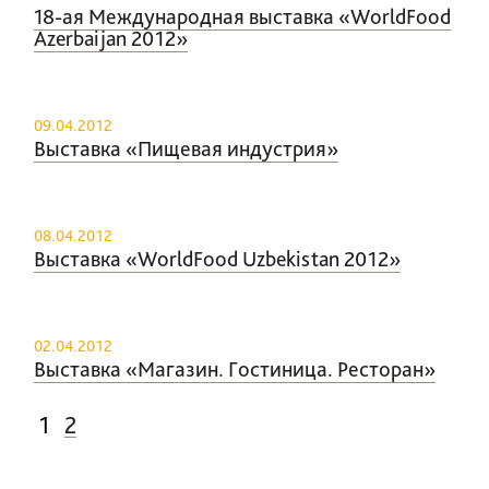
18-ая Международная выставка «WorldFood
Azerbaijan 2012»
09.04.2012
Выставка «Пищевая индустрия»
08.04.2012
Выставка «WorldFood Uzbekistan 2012»
02.04.2012
Выставка «Магазин. Гостиница. Ресторан»
Страница
Страница
Пагинация
1
2
записей