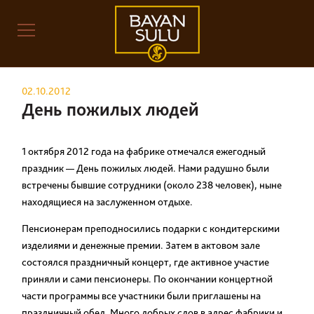
02.10.2012
День пожилых людей
1 октября 2012 года на фабрике отмечался ежегодный
праздник — День пожилых людей. Нами радушно были
встречены бывшие сотрудники (около 238 человек), ныне
находящиеся на заслуженном отдыхе.
Пенсионерам преподносились подарки с кондитерскими
изделиями и денежные премии. Затем в актовом зале
состоялся праздничный концерт, где активное участие
приняли и сами пенсионеры. По окончании концертной
части программы все участники были приглашены на
праздничный обед. Много добрых слов в адрес фабрики и