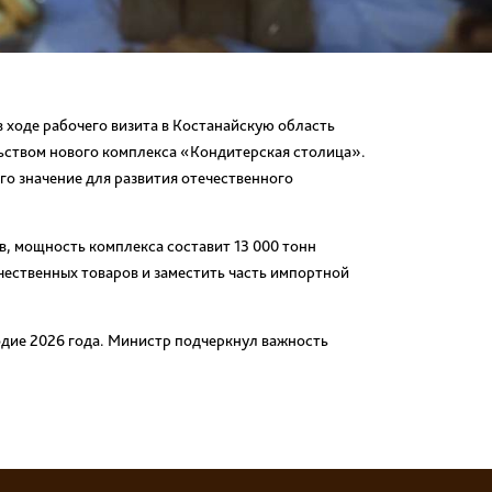
 ходе рабочего визита в Костанайскую область
ьством нового комплекса «Кондитерская столица».
го значение для развития отечественного
, мощность комплекса составит 13 000 тонн
ечественных товаров и заместить часть импортной
одие 2026 года. Министр подчеркнул важность