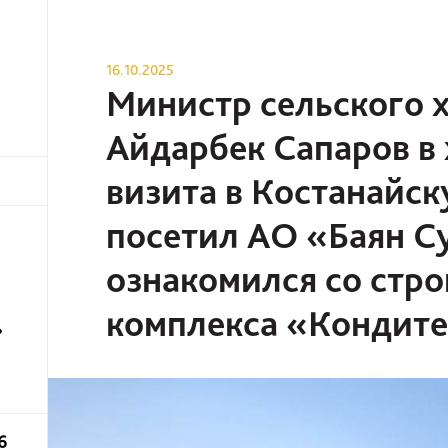
16.10.2025
Министр сельского 
Айдарбек Сапаров в 
визита в Костанайск
посетил АО «Баян С
ознакомился со стр
комплекса «Кондите
»
6