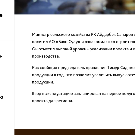
е
Министр сельского хозяйства РК Айдарбек Сапаров в
посетил АО «Баян Сулу» и ознакомился со строител
Он отметил высокий уровень реализации проекта и е
»
производства.
Как сообщил председатель правления Тимур Садыков
продукции в год, что позволит увеличить выпуск от
продукции.
Ввод в эксплуатацию запланирован на первое полуг
ью
проекта для региона.