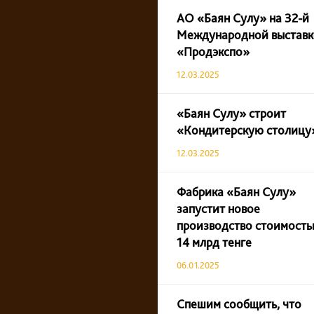
АО «Баян Сулу» на 32-й
Международной выставк
«Продэкспо»
12.03.2025
«Баян Сулу» строит
«Кондитерскую столицу
12.03.2025
Фабрика «Баян Сулу»
запустит новое
производство стоимост
14 млрд тенге
06.01.2025
Спешим сообщить, что