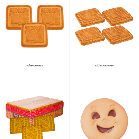
«Лимонное»
«Шахматное»