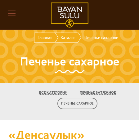
Главная
Каталог
Печенье сахарное
Печенье сахарное
ВСЕ КАТЕГОРИИ
ПЕЧЕНЬЕ ЗАТЯЖНОЕ
ПЕЧЕНЬЕ САХАРНОЕ
«Денсаулык»