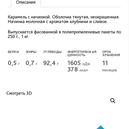
Описание
Карамель с начинкой. Оболочка тянутая, неокрашенная.
Начинка молочная с ароматом клубники и сливок.
Выпускается фасованной в полипропиленовые пакеты по
250 г., 1 кг.
БЕЛКИ
ЖИРЫ
УГЛЕВОДЫ
ЭНЕРГЕТИЧЕСКАЯ
СРОК
ЦЕННОСТЬ
ХРАНЕНИЯ
0,5
0,7
92,4
1605
11
г
г
г
кДж
378
ккал
меcяцев
Смотреть 3D