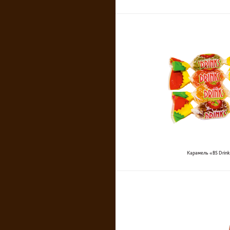
Карамель «BS Drin