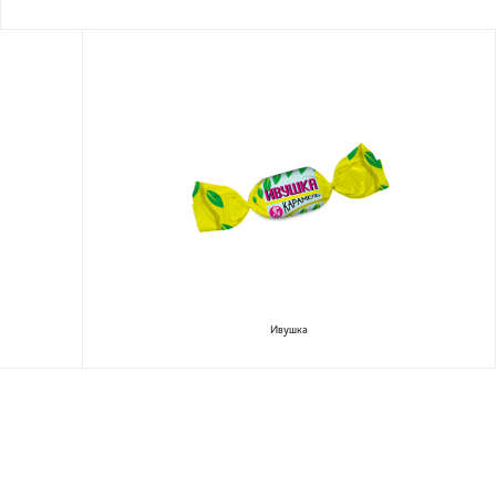
Ивушка