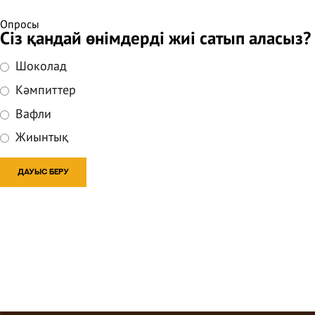
Опросы
Сіз қандай өнімдерді жиі сатып аласыз?
Шоколад
Кәмпиттер
Вафли
Жиынтық