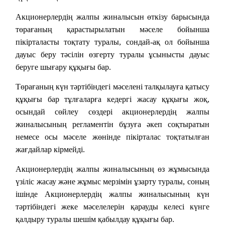
Акционерлердің жалпы жиналысын өткізу барысында
төрағаның қарастырылатын мәселе бойынша
пікірталасты тоқтату туралы, сондай-ақ ол бойынша
дауыс беру тәсілін өзгерту туралы ұсынысты дауыс
беруге шығару құқығы бар.
Төрағаның күн тәртібіндегі мәселені талқылауға қатысу
құқығы бар тұлғаларға кедергі жасау құқығы жоқ,
осындай сөйлеу сөздері акционерлердің жалпы
жиналысының регламентін бұзуға әкеп соқтыратын
немесе осы мәселе жөнінде пікірталас тоқтатылған
жағдайлар кірмейді.
Акционерлердің жалпы жиналысының өз жұмысында
үзіліс жасау және жұмыс мерзімін ұзарту туралы, соның
ішінде Акционерлердің жалпы жиналысының күн
тәртібіндегі жеке мәселелерін қарауды келесі күнге
қалдыру туралы шешім қабылдау құқығы бар.