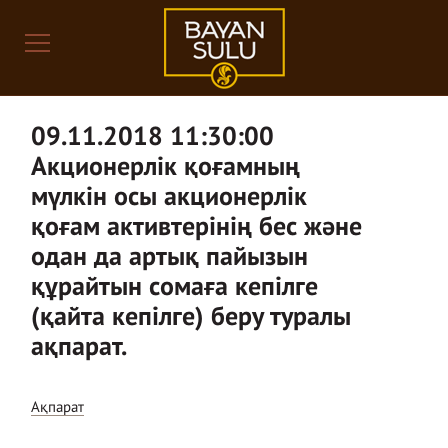
09.11.2018 11:30:00
Акционерлік қоғамның
мүлкін осы акционерлік
қоғам активтерінің бес және
одан да артық пайызын
құрайтын сомаға кепілге
(қайта кепілге) беру туралы
ақпарат.
Ақпарат