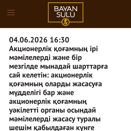
04.06.2026 16:30
Акционерлік қоғамның ірі
мәмілелерді және бір
мезгілде мынадай шарттарға
сай келетін: акционерлік
қоғамның оларды жасасуға
мүдделігі бар және
акционерлік қоғамның
уәкілетті органы осындай
мәмілелерді жасасу туралы
шешім қабылдаған күнге