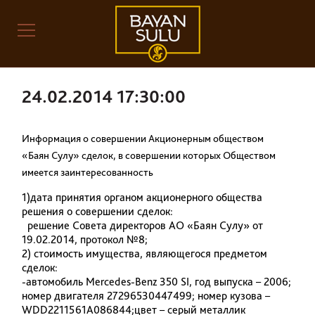
24.02.2014 17:30:00
Информация о совершении Акционерным обществом
«Баян Сулу» сделок, в совершении которых Обществом
имеется заинтересованность
1)дата принятия органом акционерного общества
решения о совершении сделок:
решение Совета директоров АО «Баян Сулу» от
19.02.2014, протокол №8;
2) стоимость имущества, являющегося предметом
сделок:
-автомобиль Mercedes-Benz 350 SI, год выпуска – 2006;
номер двигателя 27296530447499; номер кузова –
WDD2211561A086844;цвет – серый металлик