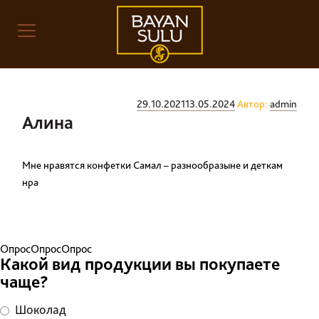
Записи
Опубликовано
29.10.2021
13.05.2024
Автор:
admin
Алина
Мне нравятся конфетки Самал – разнообразыне и деткам
нра
ОпросОпросОпрос
Какой вид продукции вы покупаете
чаще?
Шоколад