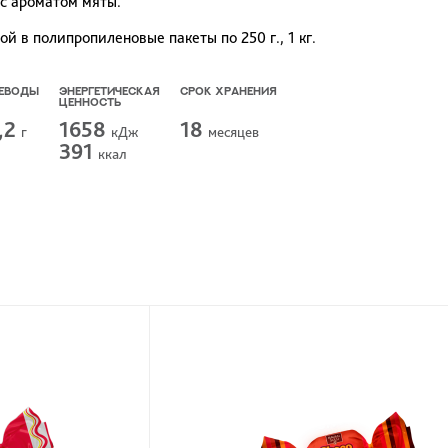
с ароматом мяты.
й в полипропиленовые пакеты по 250 г., 1 кг.
ЕВОДЫ
ЭНЕРГЕТИЧЕСКАЯ
СРОК ХРАНЕНИЯ
ЦЕННОСТЬ
,2
1658
18
г
кДж
меcяцев
391
ккал