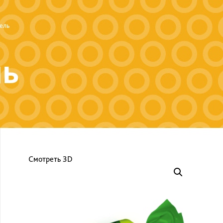
ель
ль
Смотреть 3D