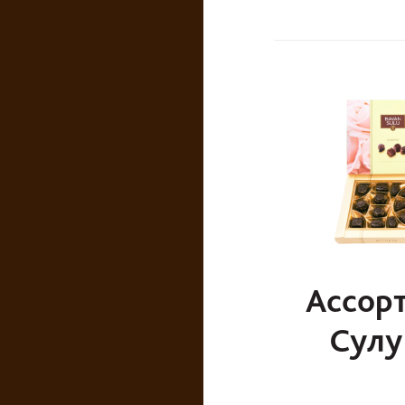
Ассорт
Сулу