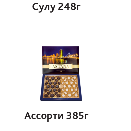
Сулу 248г
Ассорти 385г