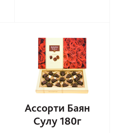
Ассорти Баян
Сулу 180г