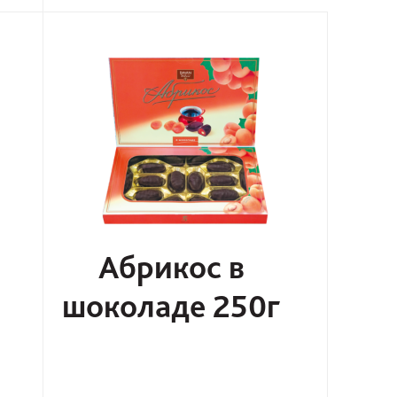
Абрикос в
шоколаде 250г