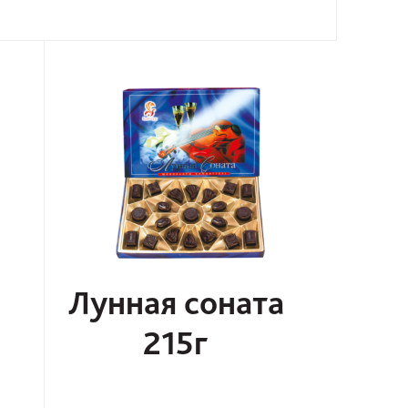
Лунная соната
215г