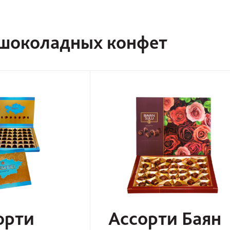
шоколадных конфет
орти
Ассорти Баян