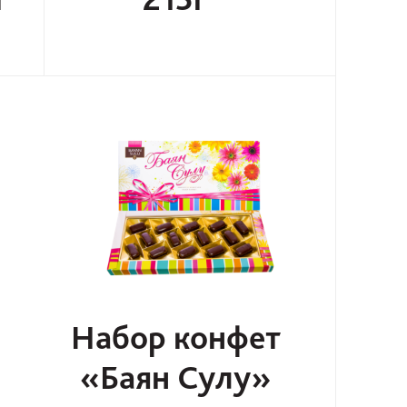
Набор конфет
«Баян Сулу»