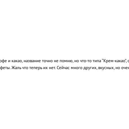
е и какао, название точно не помню, но что-то типа “Крем-какао”, 
еты. Жаль что теперь их нет. Сейчас много других, вкусных, но оче