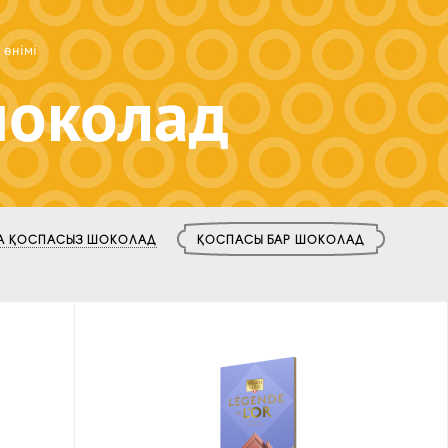
 өнімі
шоколад
 ҚОСПАСЫЗ ШОКОЛАД
ҚОСПАСЫ БАР ШОКОЛАД