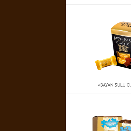
«BAYAN SULU Cl