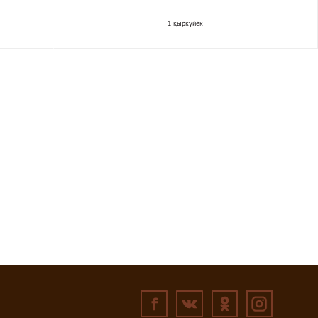
1 қыркүйек