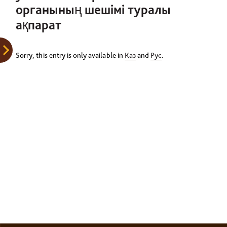
органының шешімі туралы
ақпарат
Sorry, this entry is only available in
Каз
and
Рус
.