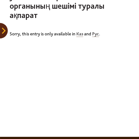
органының шешімі туралы
ақпарат
Sorry, this entry is only available in
Каз
and
Рус
.