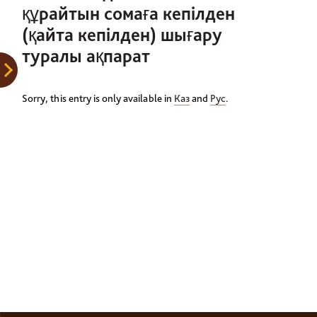
құрайтын сомаға кепілден
(қайта кепілден) шығару
туралы ақпарат
Sorry, this entry is only available in
Каз
and
Рус
.