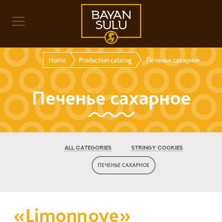
Home
Production catalog
Печенье сахарное
Печенье сахарное
ALL CATEGORIES
STRINGY COOKIES
ПЕЧЕНЬЕ САХАРНОЕ
«Limonnoye»