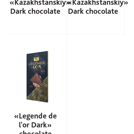
«Kazakhstanskiy»
«Kazakhstanskiy»
Dark chocolate
Dark chocolate
«Legende de
lꞌor Dark»
сhocolate