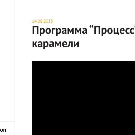
14.08.2015
Программа “Процесс
карамели
hon