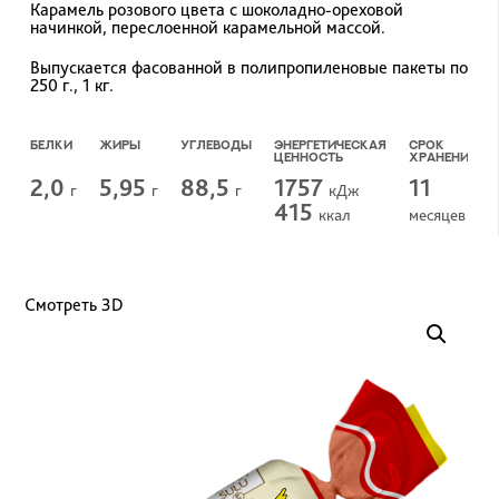
Карамель розового цвета с шоколадно-ореховой
начинкой, переслоенной карамельной массой.
Выпускается фасованной в полипропиленовые пакеты по
250 г., 1 кг.
БЕЛКИ
ЖИРЫ
УГЛЕВОДЫ
ЭНЕРГЕТИЧЕСКАЯ
СРОК
ЦЕННОСТЬ
ХРАНЕНИЯ
2,0
5,95
88,5
1757
11
г
г
г
кДж
415
ккал
меcяцев
Смотреть 3D