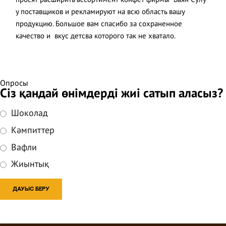
у поставщиков и рекламируют на всю область вашу
продукцию. Большое вам спасибо за сохраненное
качество и вкус детсва которого так не хватало.
Опросы
Сіз қандай өнімдерді жиі сатып аласыз?
Шоколад
Кәмпиттер
Вафли
Жиынтық