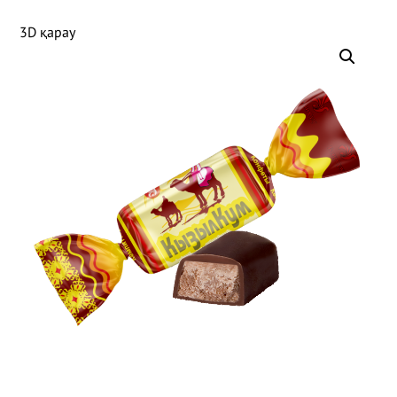
3D қарау