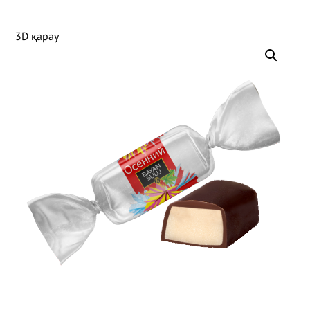
3D қарау