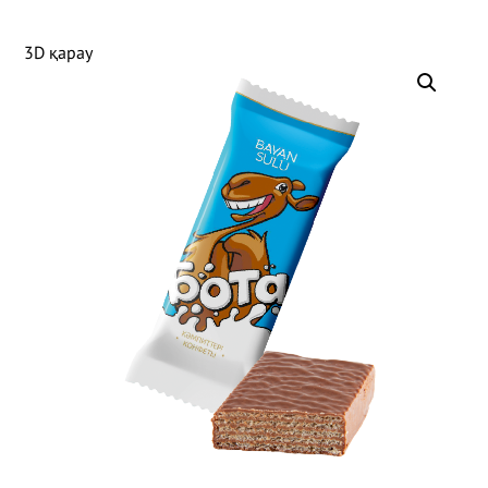
3D қарау