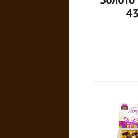
Золото
43