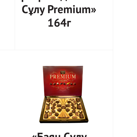
Сұлу Premium»
164г