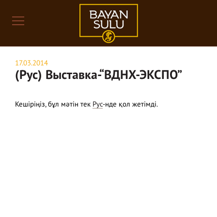
17.03.2014
(Рус) Выставка-“ВДНХ-ЭКСПО”
Кешіріңіз, бұл мәтін тек
Рус
-нде қол жетімді.