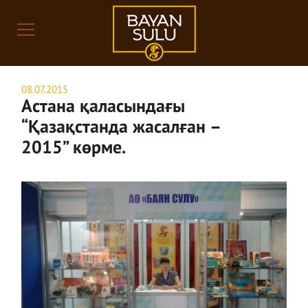
08.07.2015
Астана қаласындағы
“Қазақстанда жасалған –
2015” көрме.