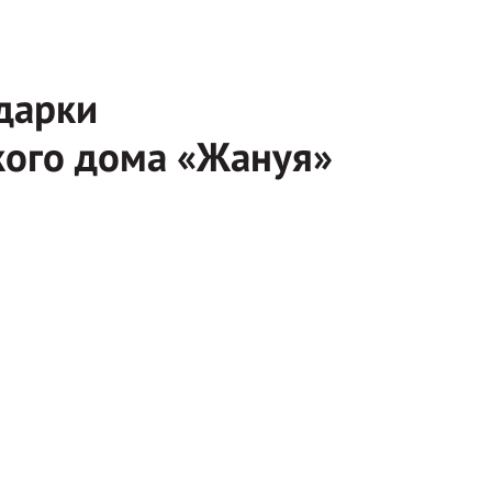
дарки
кого дома «Жануя»