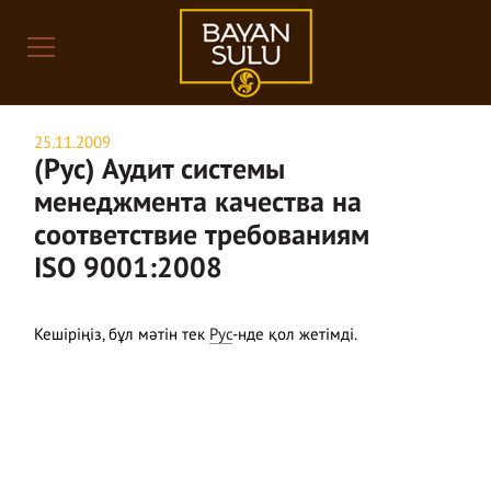
25.11.2009
(Рус) Аудит системы
менеджмента качества на
соответствие требованиям
ISO 9001:2008
Кешіріңіз, бұл мәтін тек
Рус
-нде қол жетімді.